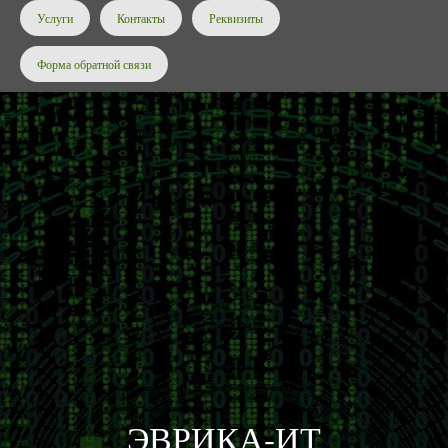
Услуги
Контакты
Реквизиты
Форма обратной связи
ЭВРИКА-ИТ