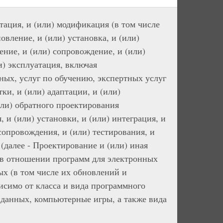
птация, и (или) модификация (в том числе
овление, и (или) установка, и (или)
ение, и (или) сопровождение, и (или)
и) эксплуатация, включая
ных, услуг по обучению, экспертных услуг
ки, и (или) адаптации, и (или)
или) обратного проектирования
 и (или) установки, и (или) интеграция, и
сопровождения, и (или) тестирования, и
 (далее - Проектирование и (или) иная
, в отношении программ для электронных
ых (в том числе их обновлений и
исимо от класса и вида программного
данных, компьютерные игры, а также вида