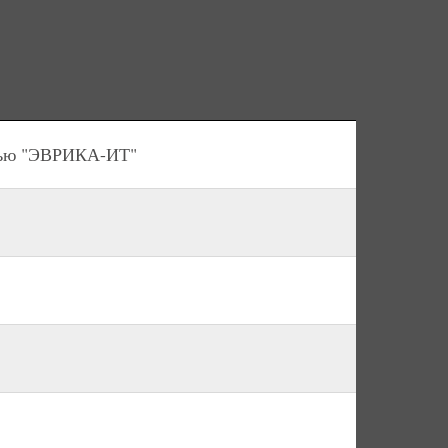
стью "ЭВРИКА-ИТ"