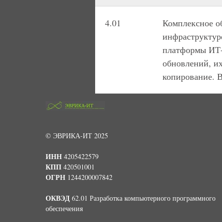
4.01
Комплексное о
инфраструктуре
платформы ИТ-
обновлений, их
копирование. 
© ЭВРИКА-ИТ 2025
ИНН
4205422579
КПП
420501001
ОГРН
1244200007842
ОКВЭД
62.01 Разработка компьютерного программного
обеспечения