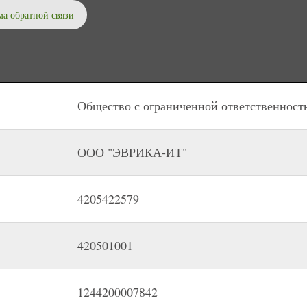
а обратной связи
Общество с ограниченной ответственно
ООО "ЭВРИКА-ИТ"
4205422579
420501001
1244200007842