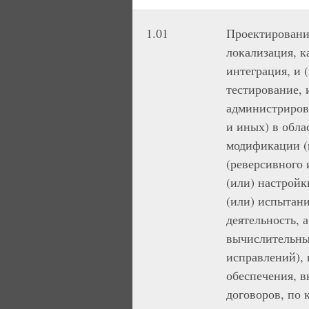
1.01
Проектирование
локализация, к
интеграция, и 
тестирование, 
администрирова
и иных) в обла
модификации (в
(реверсивного 
(или) настройк
(или) испытани
деятельность, 
вычислительных
исправлений), 
обеспечения, 
договоров, по 