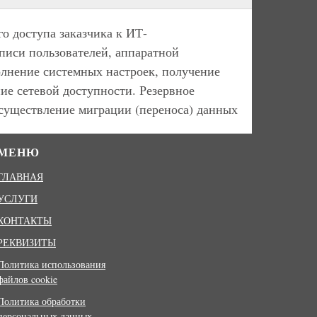
о доступа заказчика к ИТ-
писи пользователей, аппаратной
лнение системных настроек, получение
ие сетевой доступности. Резервное
существление миграции (переноса) данных
МЕНЮ
ГЛАВНАЯ
УСЛУГИ
КОНТАКТЫ
РЕКВИЗИТЫ
Политика использования
файлов cookie
Политика обработки
персональных данных