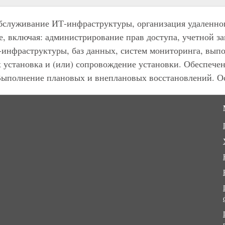
бслуживание ИТ-инфраструктуры, организация удаленног
, включая: администрирование прав доступа, учетной за
инфраструктуры, баз данных, систем мониторинга, выпо
 установка и (или) сопровождение установки. Обеспечен
Выполнение плановых и внеплановых восстановлений. О