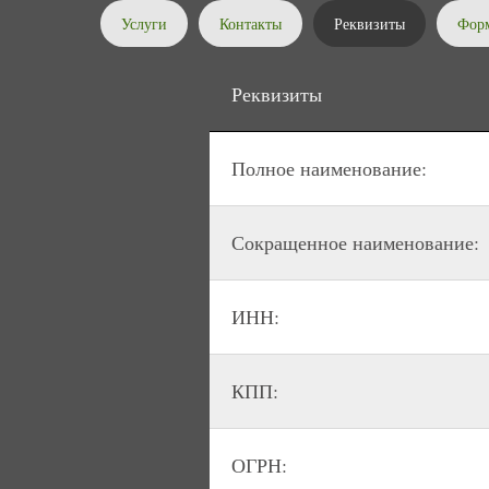
Услуги
Контакты
Реквизиты
Форм
Реквизиты
Полное наименование:
Сокращенное наименование:
ИНН:
КПП:
ОГРН: